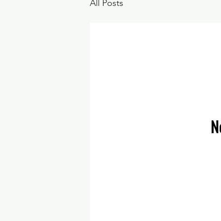
All Posts
N