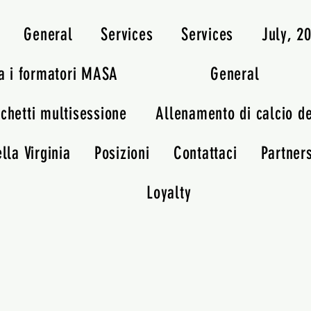
General
Services
Services
July, 
a i formatori MASA
General
chetti multisessione
Allenamento di calcio d
lla Virginia
Posizioni
Contattaci
Partner
Loyalty