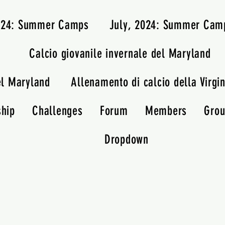
2024: Summer Camps
July, 2024: Summer Cam
Calcio giovanile invernale del Maryland
el Maryland
Allenamento di calcio della Virgin
ship
Challenges
Forum
Members
Gro
Dropdown