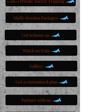
1-on-1 Private Soccer Training
Multi-Session Packages
Get to know us
Watch us train
Gallery
Get a customized plan
Partner with us