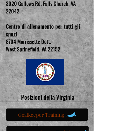
3020 Gallows Rd, Falls Church, VA
22042
Centro di allenamento per tutti gli
sport
8704 Morrissette Dott.
West Springfield, VA 22152
Posizioni della Virginia
Goalkeeper Training