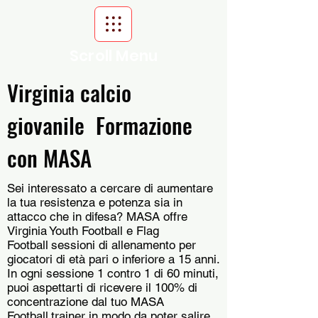
Scroll Menu
Virginia calcio
giovanile Formazione
con MASA
Sei interessato a cercare di aumentare
la tua resistenza e potenza sia in
attacco che in difesa? MASA offre
Virginia Youth Football e Flag
Football
sessioni di allenamento per
giocatori di età pari o inferiore a 15 anni.
In ogni sessione 1 contro 1 di 60 minuti,
puoi aspettarti di ricevere il 100% di
concentrazione dal tuo MASA
Football
trainer in modo da poter salire