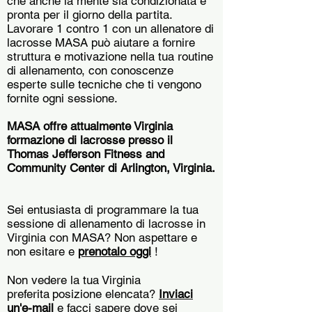
che anche la mente sia condizionata e
pronta per il giorno della partita.
Lavorare 1 contro 1 con un allenatore di
lacrosse MASA può aiutare a fornire
struttura e motivazione nella tua routine
di allenamento, con conoscenze
esperte sulle tecniche che ti vengono
fornite ogni sessione.
MASA offre attualmente Virginia
formazione di lacrosse presso il
Thomas Jefferson Fitness and
Community Center di Arlington, Virginia.
Sei entusiasta di programmare la tua
sessione di allenamento di lacrosse in
Virginia con MASA? Non aspettare e
non esitare e
prenotalo oggi
!
Non vedere la tua Virginia
preferita
posizione elencata?
Inviaci
un'e-mail
e facci sapere dove sei