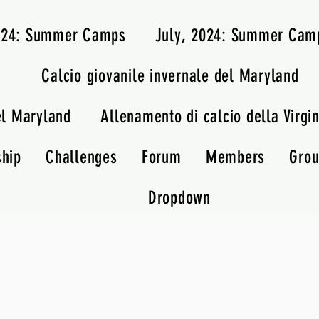
2024: Summer Camps
July, 2024: Summer Cam
Calcio giovanile invernale del Maryland
el Maryland
Allenamento di calcio della Virgin
ship
Challenges
Forum
Members
Gro
Dropdown