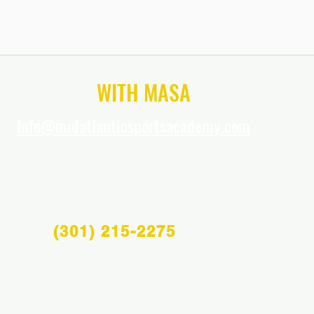
CONNECT
WITH MASA
Info@midatlanticsportsacademy.com
(301) 215-2275
Info@midatlanticsportsacademy.com