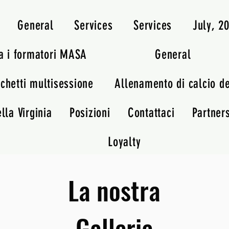
General
Services
Services
July, 
a i formatori MASA
General
chetti multisessione
Allenamento di calcio d
lla Virginia
Posizioni
Contattaci
Partner
Loyalty
La nostra
Galleria