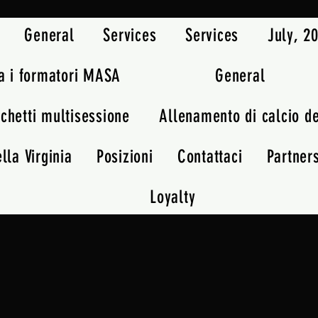
General
Services
Services
July, 
a i formatori MASA
General
chetti multisessione
Allenamento di calcio d
lla Virginia
Posizioni
Contattaci
Partner
Loyalty