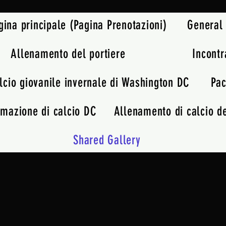
gina principale (Pagina Prenotazioni)
General
Allenamento del portiere
Incontr
lcio giovanile invernale di Washington DC
Pac
rmazione di calcio DC
Allenamento di calcio de
Shared Gallery