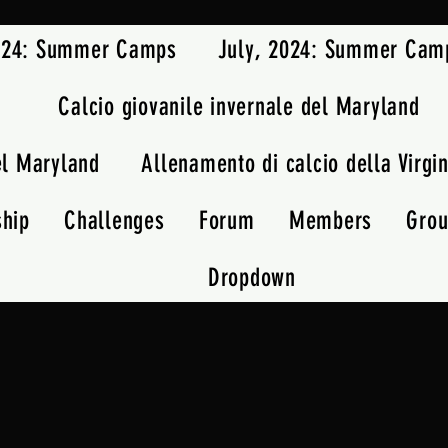
2024: Summer Camps
July, 2024: Summer Cam
Calcio giovanile invernale del Maryland
el Maryland
Allenamento di calcio della Virgin
ship
Challenges
Forum
Members
Gro
Dropdown