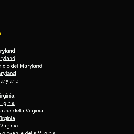
A
ryland
aryland
alcio del Maryland
aryland
Maryland
irginia
irginia
alcio della Virginia
irginia
Virginia
giovanile della Virginia