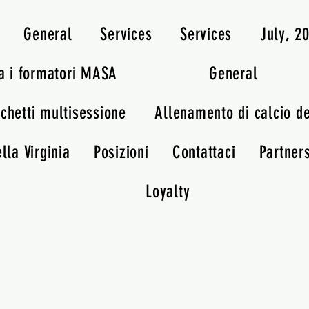
General
Services
Services
July, 
a i formatori MASA
General
chetti multisessione
Allenamento di calcio d
lla Virginia
Posizioni
Contattaci
Partner
Loyalty