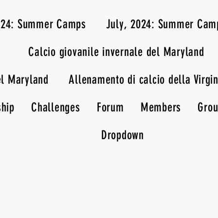
2024: Summer Camps
July, 2024: Summer Cam
Calcio giovanile invernale del Maryland
el Maryland
Allenamento di calcio della Virgin
ship
Challenges
Forum
Members
Gro
Dropdown