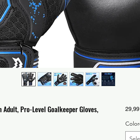
h Adult, Pro-Level Goalkeeper Gloves,
29,9
Color
Sele