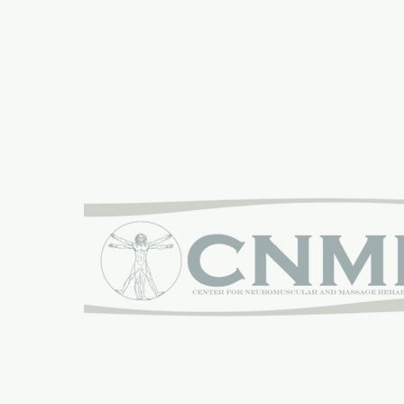
Orgogliosamente sponsorizzato da: