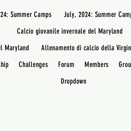
2024: Summer Camps
July, 2024: Summer Cam
Calcio giovanile invernale del Maryland
el Maryland
Allenamento di calcio della Virgin
ship
Challenges
Forum
Members
Gro
Dropdown