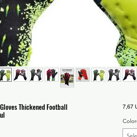
 Gloves Thickened Football
7,67
ul
Color
Sele