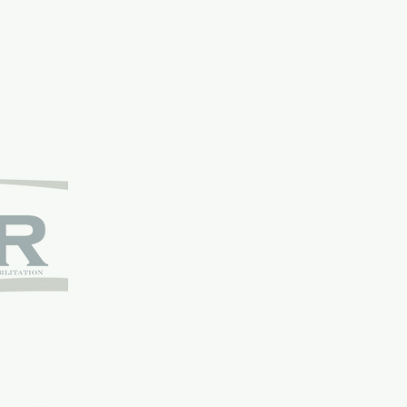
 Massaggio