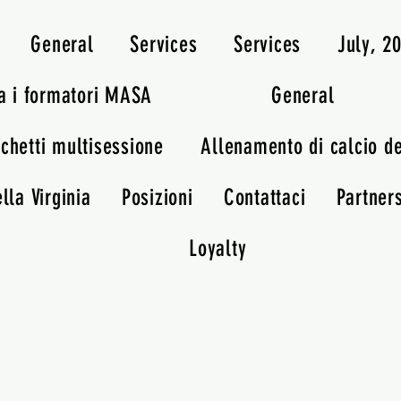
General
Services
Services
July, 
a i formatori MASA
General
chetti multisessione
Allenamento di calcio d
lla Virginia
Posizioni
Contattaci
Partner
Loyalty