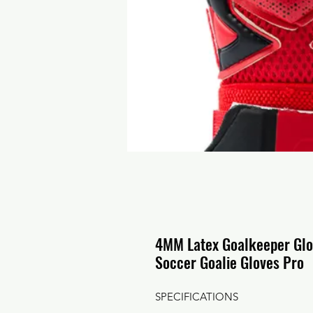
4MM Latex Goalkeeper Glov
Soccer Goalie Gloves Pro
SPECIFICATIONS