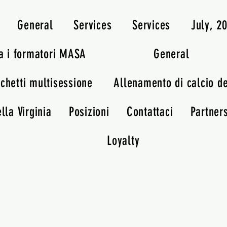
General
Services
Services
July, 
a i formatori MASA
General
chetti multisessione
Allenamento di calcio d
lla Virginia
Posizioni
Contattaci
Partner
Loyalty