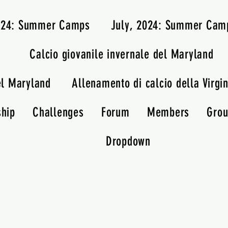
2024: Summer Camps
July, 2024: Summer Cam
Calcio giovanile invernale del Maryland
el Maryland
Allenamento di calcio della Virgin
ship
Challenges
Forum
Members
Gro
Dropdown