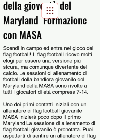
della gioventù del
Maryland Formazione
Scroll Menu
con MASA
Scendi in campo ed entra nel gioco del
flag football! Il flag football riceve molti
elogi per essere una versione più
sicura, ma comunque divertente del
calcio. Le sessioni di allenamento di
football della bandiera giovanile del
Maryland della MASA sono rivolte a
tutti i giocatori di età compresa
7-14.
Uno dei primi contatti iniziali con un
allenatore di flag football giovanile
MASA inizierà poco dopo il primo
Maryland
La sessione di allenamento di
flag football giovanile è prenotata. Puoi
aspettarti di sentire un allenatore di flag