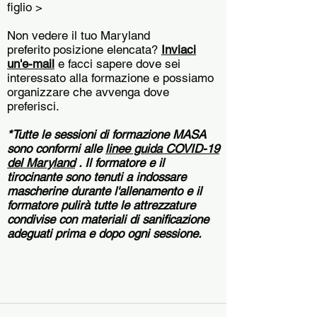
figlio >
Non vedere il tuo Maryland
preferito
posizione elencata?
Inviaci
un'e-mail
e facci sapere dove sei
interessato alla formazione e possiamo
organizzare che avvenga dove
preferisci.
*Tutte le sessioni di formazione MASA
sono conformi alle
linee guida COVID-19
del Maryland
. Il formatore e il
tirocinante sono tenuti a indossare
mascherine durante l'allenamento e il
formatore pulirà tutte le attrezzature
condivise con materiali di sanificazione
adeguati prima e dopo ogni sessione.
Prenota una sessione di allenamento 1 contro 1 Youth Flag 