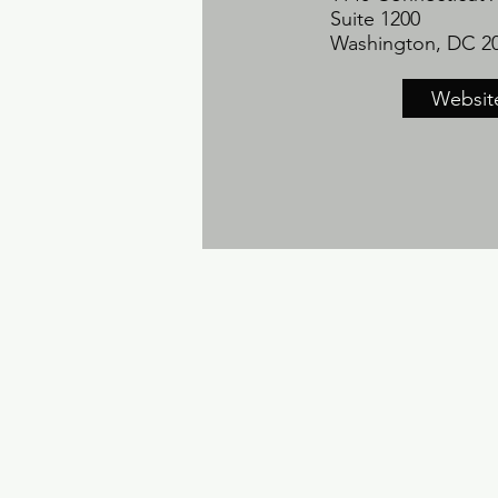
Suite 1200
Washington, DC 2
Websit