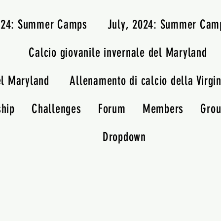
2024: Summer Camps
July, 2024: Summer Cam
Calcio giovanile invernale del Maryland
el Maryland
Allenamento di calcio della Virgin
ship
Challenges
Forum
Members
Gro
Dropdown