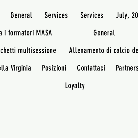
General
Services
Services
July, 
a i formatori MASA
General
chetti multisessione
Allenamento di calcio d
lla Virginia
Posizioni
Contattaci
Partner
Loyalty