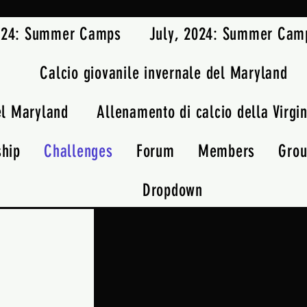
2024: Summer Camps
July, 2024: Summer Cam
Calcio giovanile invernale del Maryland
el Maryland
Allenamento di calcio della Virgin
ship
Challenges
Forum
Members
Gro
Dropdown