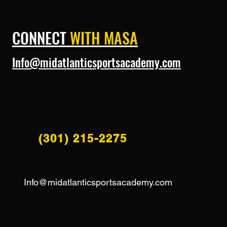
CONNECT
WITH MASA
Info@midatlanticsportsacademy.com
(301) 215-2275
Info@midatlanticsportsacademy.com