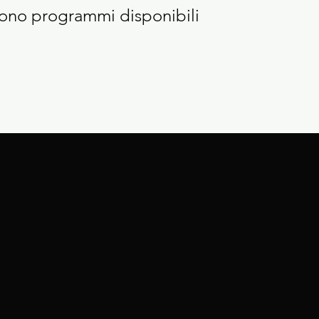
ono programmi disponibili