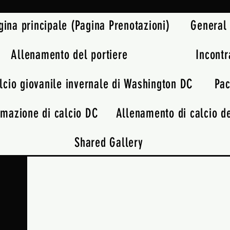
gina principale (Pagina Prenotazioni)
General
Allenamento del portiere
Incontr
lcio giovanile invernale di Washington DC
Pac
Programmi
rmazione di calcio DC
Allenamento di calcio de
Shared Gallery