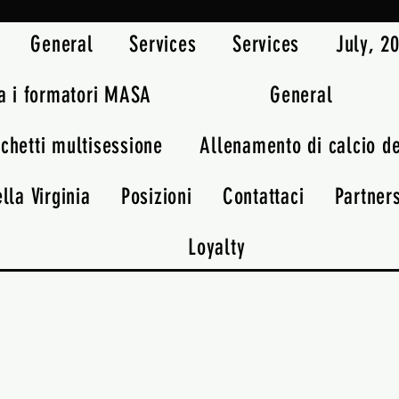
General
Services
Services
July, 
a i formatori MASA
General
chetti multisessione
Allenamento di calcio d
lla Virginia
Posizioni
Contattaci
Partner
Loyalty