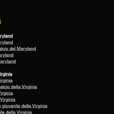
A
ryland
aryland
alcio del Maryland
aryland
Maryland
irginia
irginia
alcio della Virginia
irginia
Virginia
giovanile della Virginia
le della Virginia