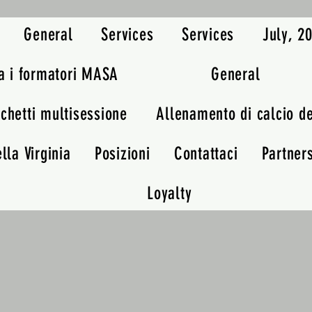
General
Services
Services
July, 
a i formatori MASA
General
chetti multisessione
Allenamento di calcio d
lla Virginia
Posizioni
Contattaci
Partner
Loyalty