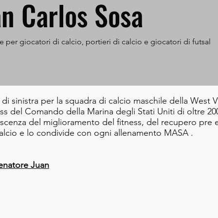
an Carlos Sosa
 per giocatori di calcio, portieri di calcio e giocatori di futsal
i sinistra per la squadra di calcio maschile della West V
ess del Comando della Marina degli Stati Uniti di oltre 20
cenza del miglioramento del fitness, del recupero pre 
 calcio e lo condivide con ogni allenamento MASA .
lenatore Juan