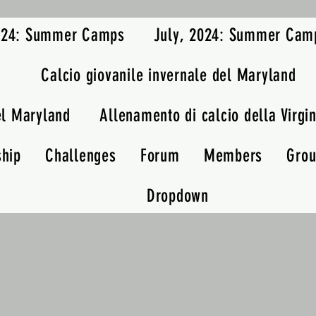
2024: Summer Camps
July, 2024: Summer Cam
Calcio giovanile invernale del Maryland
el Maryland
Allenamento di calcio della Virgin
ship
Challenges
Forum
Members
Gro
Dropdown