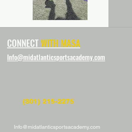
CONNECT
WITH MASA
Info@midatlanticsportsacademy.com
(301) 215-2275
Info@midatlanticsportsacademy.com