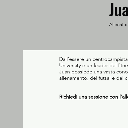
Ju
Allenatore
Dall'essere un centrocampista d
University e un leader del fitn
Juan possiede una vasta conos
allenamento, del futsal e del
Richiedi una sessione con l'al